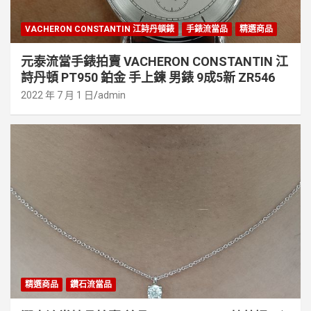
VACHERON CONSTANTIN 江詩丹頓錶
手錶流當品
精選商品
元泰流當手錶拍賣 VACHERON CONSTANTIN 江
詩丹頓 PT950 鉑金 手上鍊 男錶 9成5新 ZR546
2022 年 7 月 1 日
admin
精選商品
鑽石流當品