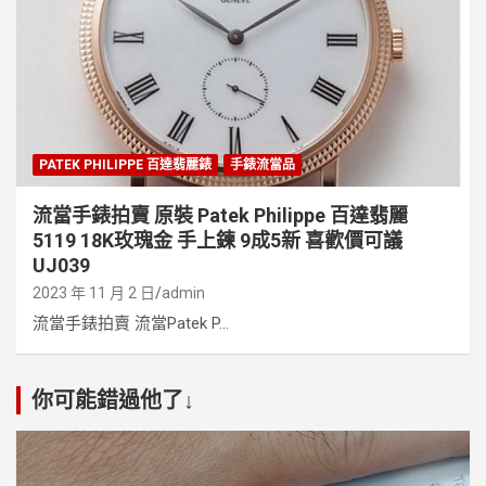
PATEK PHILIPPE 百達翡麗錶
手錶流當品
流當手錶拍賣 原裝 Patek Philippe 百達翡麗
5119 18K玫瑰金 手上鍊 9成5新 喜歡價可議
UJ039
2023 年 11 月 2 日
admin
流當手錶拍賣 流當Patek P...
你可能錯過他了↓