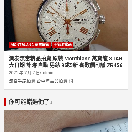
MONTBLANC 萬寶龍錶
手錶流當品
潤泰流當精品拍賣 原裝 Montblanc 萬寶龍 STAR
大日期 計時 自動 男錶 9成5新 喜歡價可議 ZR456
2021 年 7 月 7 日
admin
流當手錶拍賣 台中流當品拍賣 潤...
你可能錯過他了↓