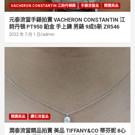
VACHERON CONSTANTIN 江詩丹頓錶
手錶流當品
精選商品
元泰流當手錶拍賣 VACHERON CONSTANTIN 江
詩丹頓 PT950 鉑金 手上鍊 男錶 9成5新 ZR546
2022 年 7 月 1 日
admin
精選商品
鑽石流當品
潤泰流當精品拍賣 美品 TIFFANY&CO 蒂芬妮 8心