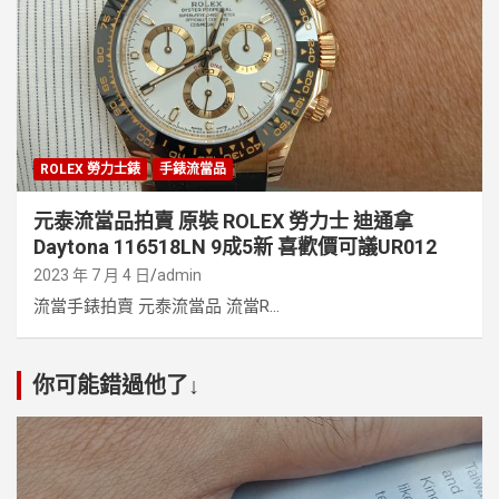
ROLEX 勞力士錶
手錶流當品
元泰流當品拍賣 原裝 ROLEX 勞力士 迪通拿
Daytona 116518LN 9成5新 喜歡價可議UR012
2023 年 7 月 4 日
admin
流當手錶拍賣 元泰流當品 流當R...
你可能錯過他了↓