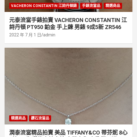
VACHERON CONSTANTIN 江詩丹頓錶
手錶流當品
精選商品
元泰流當手錶拍賣 VACHERON CONSTANTIN 江
詩丹頓 PT950 鉑金 手上鍊 男錶 9成5新 ZR546
2022 年 7 月 1 日
admin
精選商品
鑽石流當品
潤泰流當精品拍賣 美品 TIFFANY&CO 蒂芬妮 8心