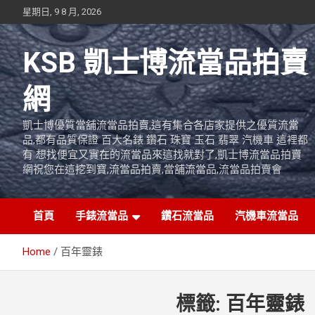
Skip
星期日, 9 8 月, 2026
to
content
KSB 凱士博流當品拍賣
網
凱士博優質當舖流當品拍賣,這有集合各店家提供之優質流當
品,都有品質保證 百大名錶 鑽石 珠寶 玉石 翡翠 汽機車 這裡都
有 想找便宜又實在的流當品來這找就對了,凱士博流當品拍賣
網祝您在這挖到寶,流當品拍賣,當舖流當品,流當品拍賣會
首頁
手錶流當品
鑽石流當品
汽機車流當品
Home
百年靈錶
標籤:
百年靈錶