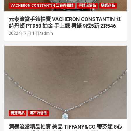
VACHERON CONSTANTIN 江詩丹頓錶
手錶流當品
精選商品
元泰流當手錶拍賣 VACHERON CONSTANTIN 江
詩丹頓 PT950 鉑金 手上鍊 男錶 9成5新 ZR546
2022 年 7 月 1 日
admin
精選商品
鑽石流當品
潤泰流當精品拍賣 美品 TIFFANY&CO 蒂芬妮 8心