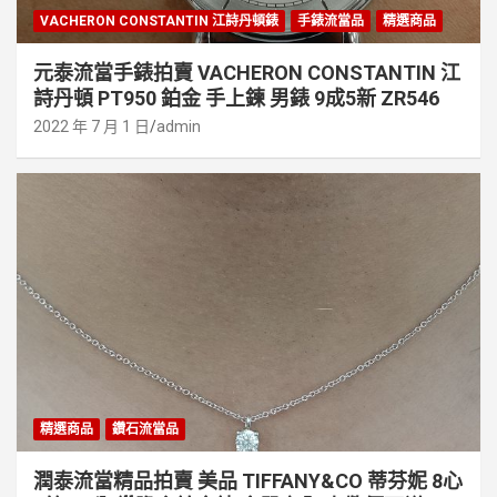
VACHERON CONSTANTIN 江詩丹頓錶
手錶流當品
精選商品
元泰流當手錶拍賣 VACHERON CONSTANTIN 江
詩丹頓 PT950 鉑金 手上鍊 男錶 9成5新 ZR546
2022 年 7 月 1 日
admin
精選商品
鑽石流當品
潤泰流當精品拍賣 美品 TIFFANY&CO 蒂芬妮 8心