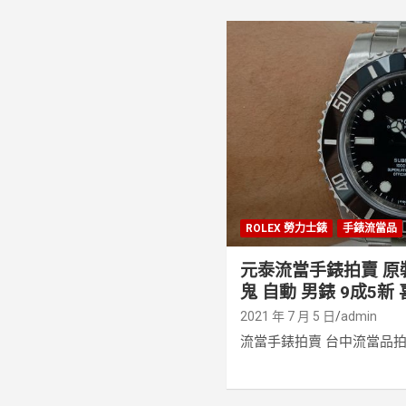
ROLEX 勞力士錶
手錶流當品
元泰流當手錶拍賣 原裝 
鬼 自動 男錶 9成5新 
2021 年 7 月 5 日
admin
流當手錶拍賣 台中流當品拍賣 