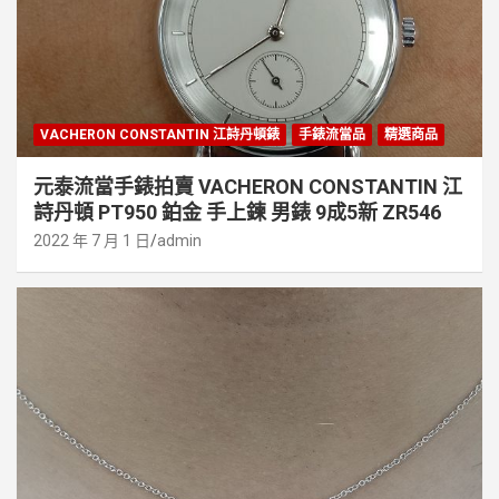
VACHERON CONSTANTIN 江詩丹頓錶
手錶流當品
精選商品
元泰流當手錶拍賣 VACHERON CONSTANTIN 江
詩丹頓 PT950 鉑金 手上鍊 男錶 9成5新 ZR546
2022 年 7 月 1 日
admin