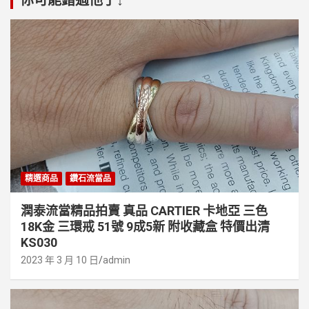
你可能錯過他了↓
精選商品
鑽石流當品
潤泰流當精品拍賣 真品 CARTIER 卡地亞 三色
18K金 三環戒 51號 9成5新 附收藏盒 特價出清
KS030
2023 年 3 月 10 日
admin