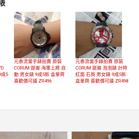
錶
裝
元泰流當手錶拍賣 原裝
元泰流當手錶拍賣 原裝
VD
CORUM 崑崙 海軍上將 自
CORUM 崑崙 泡泡錶 計時
9成5
動 男女錶 9成5新 盒單齊
紅面 石英 男女錶 9成5新
喜歡價可議 ZR496
盒單齊 喜歡價可議 ZR498