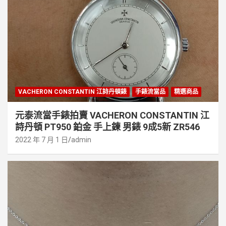
VACHERON CONSTANTIN 江詩丹頓錶
手錶流當品
精選商品
元泰流當手錶拍賣 VACHERON CONSTANTIN 江
詩丹頓 PT950 鉑金 手上鍊 男錶 9成5新 ZR546
2022 年 7 月 1 日
admin