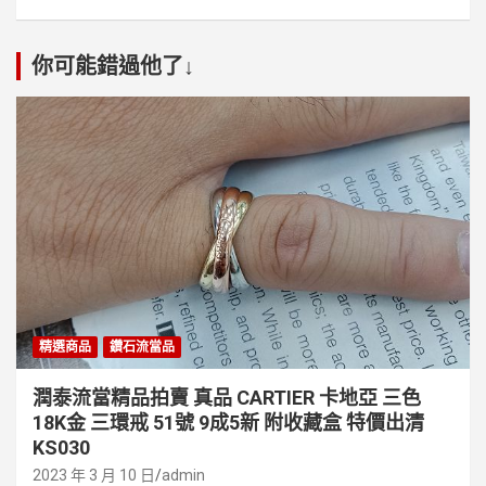
你可能錯過他了↓
精選商品
鑽石流當品
潤泰流當精品拍賣 真品 CARTIER 卡地亞 三色
18K金 三環戒 51號 9成5新 附收藏盒 特價出清
KS030
2023 年 3 月 10 日
admin