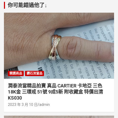
你可能錯過他了↓
精選商品
鑽石流當品
潤泰流當精品拍賣 真品 CARTIER 卡地亞 三色
18K金 三環戒 51號 9成5新 附收藏盒 特價出清
KS030
2023 年 3 月 10 日
admin