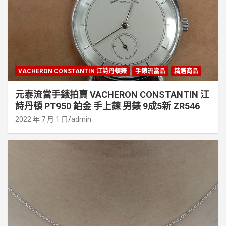
VACHERON CONSTANTIN 江詩丹頓錶
手錶流當品
精選商品
元泰流當手錶拍賣 VACHERON CONSTANTIN 江
詩丹頓 PT950 鉑金 手上鍊 男錶 9成5新 ZR546
2022 年 7 月 1 日
admin