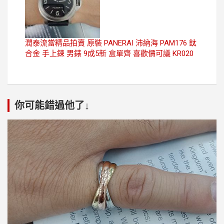
潤泰流當精品拍賣 原裝 PANERAI 沛納海 PAM176 鈦
合金 手上鍊 男錶 9成5新 盒單齊 喜歡價可議 KR020
你可能錯過他了↓