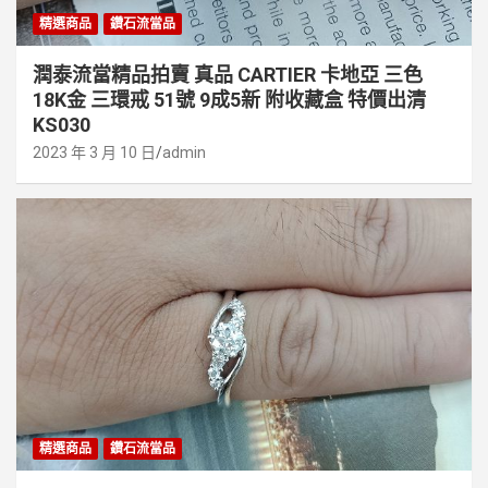
精選商品
鑽石流當品
潤泰流當精品拍賣 真品 CARTIER 卡地亞 三色
18K金 三環戒 51號 9成5新 附收藏盒 特價出清
KS030
2023 年 3 月 10 日
admin
精選商品
鑽石流當品