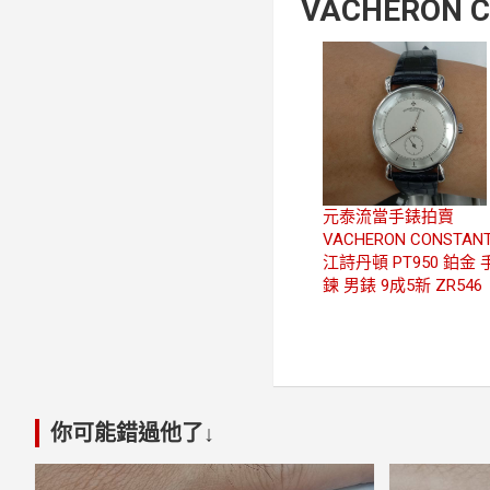
VACHERON 
元泰流當手錶拍賣
VACHERON CONSTANT
江詩丹頓 PT950 鉑金 
鍊 男錶 9成5新 ZR546
你可能錯過他了↓