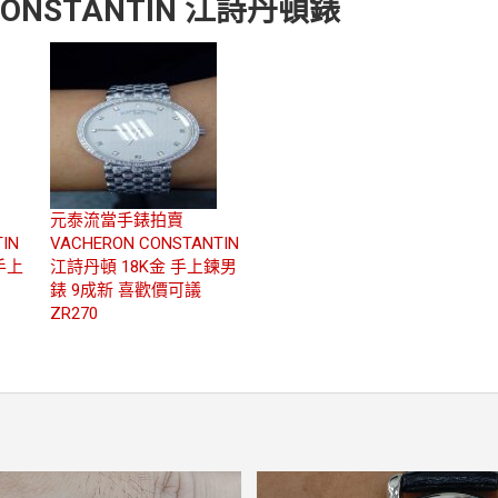
CONSTANTIN 江詩丹頓錶
元泰流當手錶拍賣
IN
VACHERON CONSTANTIN
手上
江詩丹頓 18K金 手上鍊男
錶 9成新 喜歡價可議
ZR270