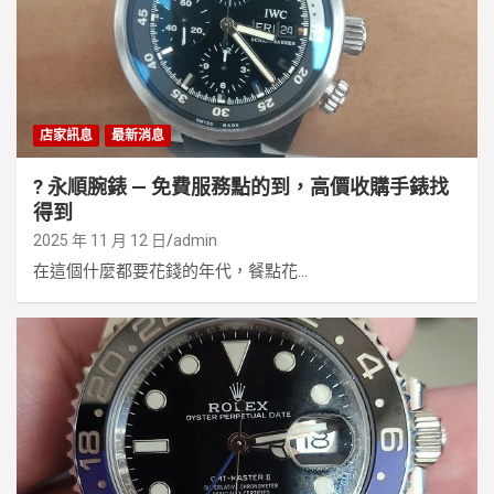
店家訊息
最新消息
? 永順腕錶 — 免費服務點的到，高價收購手錶找
得到
2025 年 11 月 12 日
admin
在這個什麼都要花錢的年代，餐點花...