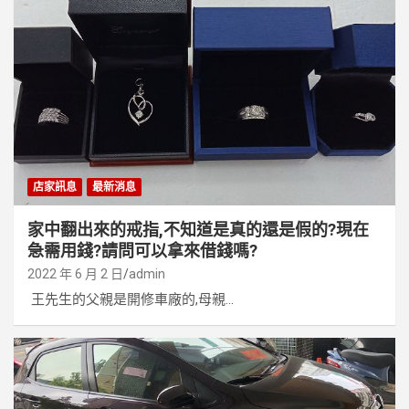
店家訊息
最新消息
家中翻出來的戒指,不知道是真的還是假的?現在
急需用錢?請問可以拿來借錢嗎?
2022 年 6 月 2 日
admin
王先生的父親是開修車廠的,母親...