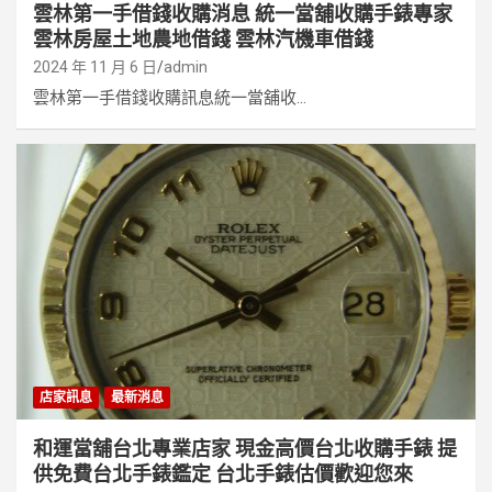
雲林第一手借錢收購消息 統一當舖收購手錶專家
雲林房屋土地農地借錢 雲林汽機車借錢
2024 年 11 月 6 日
admin
雲林第一手借錢收購訊息統一當舖收...
店家訊息
最新消息
和運當舖台北專業店家 現金高價台北收購手錶 提
供免費台北手錶鑑定 台北手錶估價歡迎您來