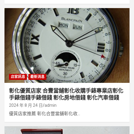
店家訊息
最新消息
彰化優質店家 合豐當舖彰化收購手錶專業店彰化
手錶借錢手錶借錢 彰化房地借錢 彰化汽車借錢
2024 年 8 月 24 日
admin
優質店家推薦 彰化合豐當舖彰化收...