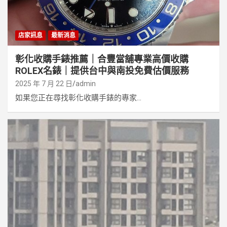
店家訊息
最新消息
彰化收購手錶推薦｜合豐當舖專業高價收購
ROLEX名錶｜提供台中與南投免費估價服務
2025 年 7 月 22 日
admin
如果您正在尋找彰化收購手錶的專家...