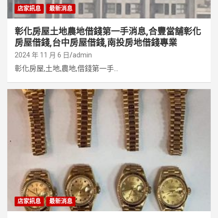
店家訊息
最新消息
彰化房屋土地農地借錢第一手消息,合豐當舖彰化
房屋借錢,台中房屋借錢,南投房地借錢專業
2024 年 11 月 6 日
admin
彰化房屋,土地,農地,借錢第一手...
店家訊息
最新消息