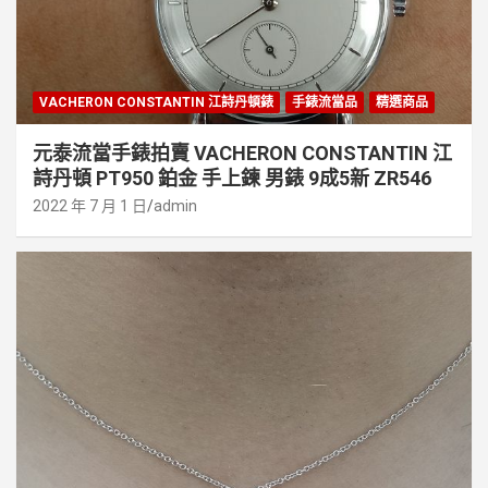
VACHERON CONSTANTIN 江詩丹頓錶
手錶流當品
精選商品
元泰流當手錶拍賣 VACHERON CONSTANTIN 江
詩丹頓 PT950 鉑金 手上鍊 男錶 9成5新 ZR546
2022 年 7 月 1 日
admin