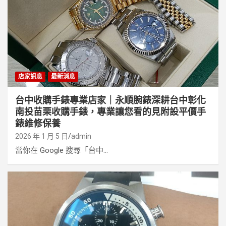
店家訊息
最新消息
台中收購手錶專業店家｜永順腕錶深耕台中彰化
南投苗栗收購手錶，專業讓您看的見附設平價手
錶維修保養
2026 年 1 月 5 日
admin
當你在 Google 搜尋「台中...