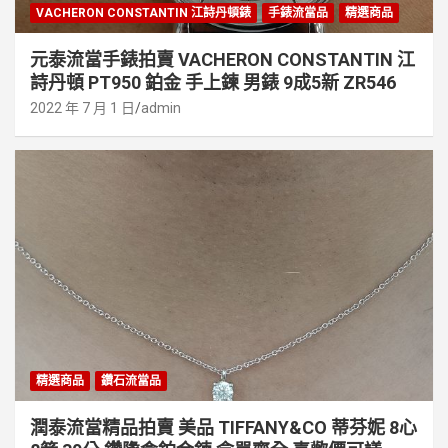
VACHERON CONSTANTIN 江詩丹頓錶
手錶流當品
精選商品
元泰流當手錶拍賣 VACHERON CONSTANTIN 江
詩丹頓 PT950 鉑金 手上鍊 男錶 9成5新 ZR546
2022 年 7 月 1 日
admin
精選商品
鑽石流當品
潤泰流當精品拍賣 美品 TIFFANY&CO 蒂芬妮 8心