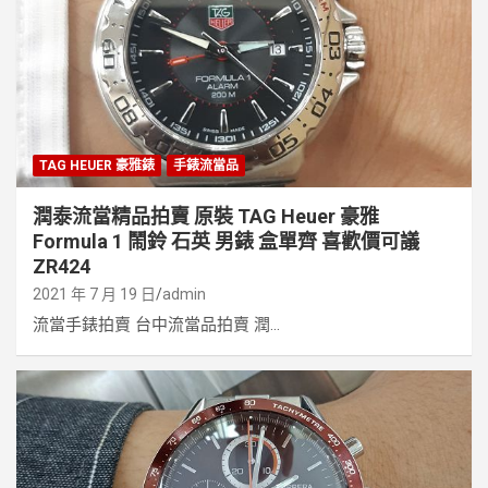
TAG HEUER 豪雅錶
手錶流當品
潤泰流當精品拍賣 原裝 TAG Heuer 豪雅
Formula 1 鬧鈴 石英 男錶 盒單齊 喜歡價可議
ZR424
2021 年 7 月 19 日
admin
流當手錶拍賣 台中流當品拍賣 潤...