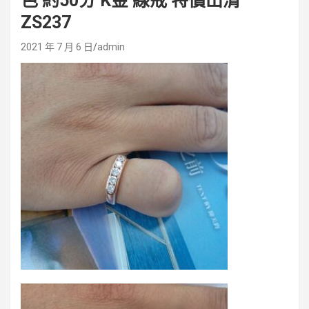
色 約50分 K金 線戒 特價出清
ZS237
2021 年 7 月 6 日
admin