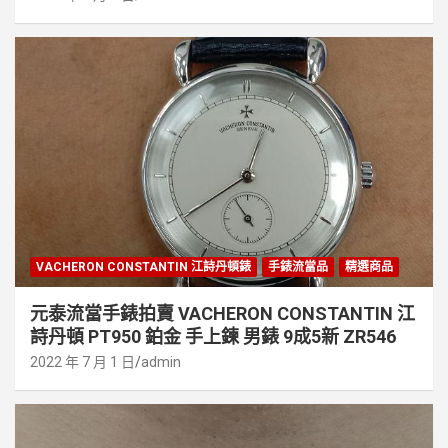
VACHERON CONSTANTIN 江詩丹頓錶
手錶流當品
精選商品
元泰流當手錶拍賣 VACHERON CONSTANTIN 江
詩丹頓 PT950 鉑金 手上鍊 男錶 9成5新 ZR546
2022 年 7 月 1 日
admin