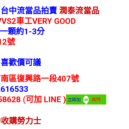
 台中流當品拍賣
潤泰流當品
VVS2車工VERY GOOD
一顆約1-3分
12號
 喜歡價可議
南區復興路一段407號
2616533
58628 (可加 LINE )
中收購勞力士