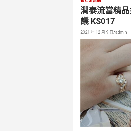
鑽石流當品
潤泰流當精品拍
議 KS017
2021 年 12 月 9 日
admin