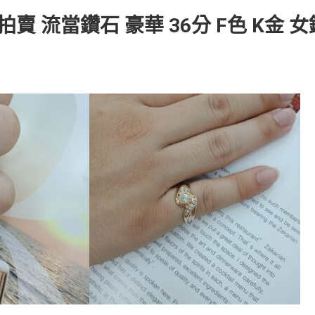
賣 流當鑽石 豪華 36分 F色 K金 