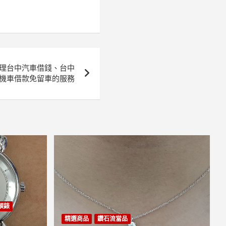
辦理台中汽車借錢、台中
機車借款免留車的服務
丹頓錶
精選商品
鑽石流當品