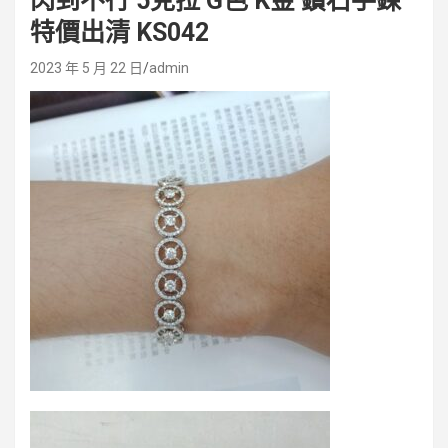
閃到不行 5克拉 G色 K金 鑽石手鍊
特價出清 KS042
2023 年 5 月 22 日
admin