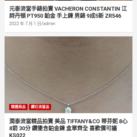
元泰流當手錶拍賣 VACHERON CONSTANTIN 江
詩丹頓 PT950 鉑金 手上鍊 男錶 9成5新 ZR546
2022 年 7 月 1 日
admin
精選商品
鑽石流當品
潤泰流當精品拍賣 美品 TIFFANY&CO 蒂芬妮 8心
8箭 30分 鑽墬含鉑金鍊 盒單齊全 喜歡價可議
KS022