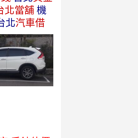
台北當舖
機
台北
汽車借