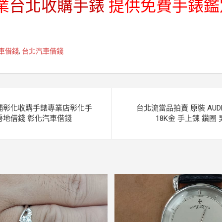
業
台北收購手錶
提供免費手錶鑑
車借錢
,
台北汽車借錢
舖彰化收購手錶專業店彰化手
台北流當品拍賣 原裝 AUDEM
房地借錢 彰化汽車借錢
18K金 手上鍊 鑽圈 