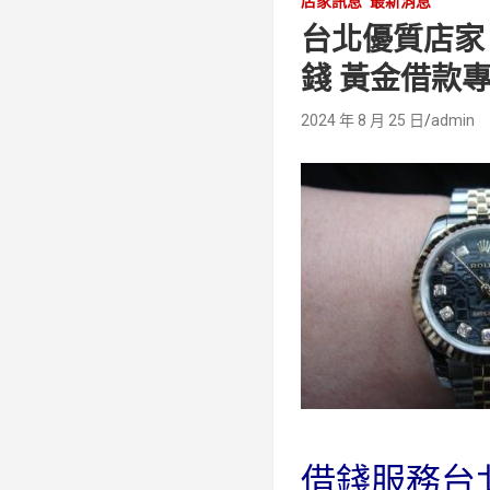
店家訊息
最新消息
台北優質店家
錢 黃金借款
2024 年 8 月 25 日
admin
借錢服務台