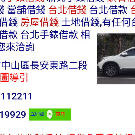
錢 當舖借錢
台北借錢
台北借款
車借錢
房屋借錢
土地借錢,有任何
借款 台北手錶借款 相
您來洽詢
市中山區長安東路二段
圖導引
7112211
919929