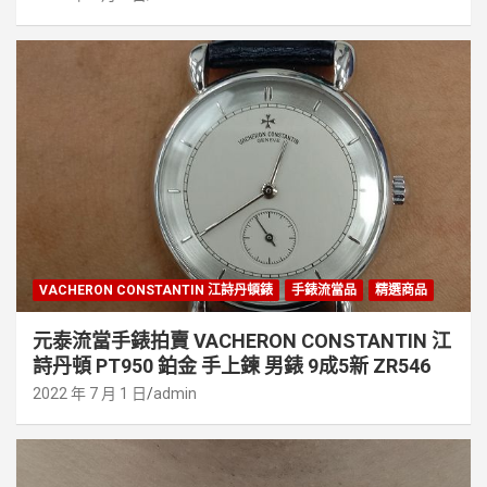
VACHERON CONSTANTIN 江詩丹頓錶
手錶流當品
精選商品
元泰流當手錶拍賣 VACHERON CONSTANTIN 江
詩丹頓 PT950 鉑金 手上鍊 男錶 9成5新 ZR546
2022 年 7 月 1 日
admin