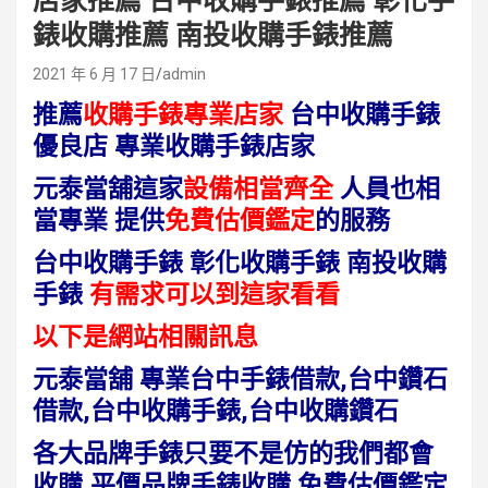
店家推薦 台中收購手錶推薦 彰化手
錶收購推薦 南投收購手錶推薦
2021 年 6 月 17 日
admin
推薦
收購手錶專業店家
台中收購手錶
優良店 專業收購手錶店家
元泰當舖這家
設備相當齊全
人員也相
當專業 提供
免費估價鑑定
的服務
台中收購手錶 彰化收購手錶 南投收購
手錶
有需求可以到這家看看
以下是網站相關訊息
元泰當舖
專業台中手錶借款,台中鑽石
借款,台中收購手錶,台中收購鑽石
各大品牌手錶只要不是仿的我們都會
收購,平價品牌手錶收購 免費估價鑑定