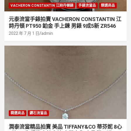
VACHERON CONSTANTIN 江詩丹頓錶
手錶流當品
精選商品
元泰流當手錶拍賣 VACHERON CONSTANTIN 江
詩丹頓 PT950 鉑金 手上鍊 男錶 9成5新 ZR546
2022 年 7 月 1 日
admin
精選商品
鑽石流當品
潤泰流當精品拍賣 美品 TIFFANY&CO 蒂芬妮 8心