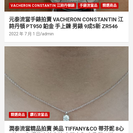
VACHERON CONSTANTIN 江詩丹頓錶
手錶流當品
精選商品
元泰流當手錶拍賣 VACHERON CONSTANTIN 江
詩丹頓 PT950 鉑金 手上鍊 男錶 9成5新 ZR546
2022 年 7 月 1 日
admin
精選商品
鑽石流當品
潤泰流當精品拍賣 美品 TIFFANY&CO 蒂芬妮 8心