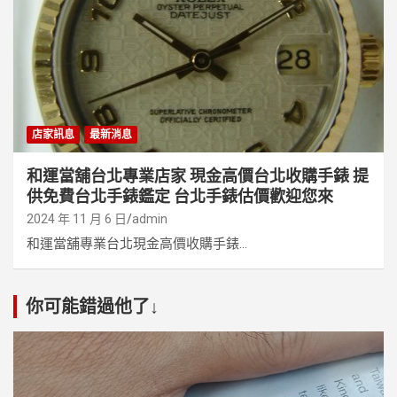
店家訊息
最新消息
和運當舖台北專業店家 現金高價台北收購手錶 提
供免費台北手錶鑑定 台北手錶估價歡迎您來
2024 年 11 月 6 日
admin
和運當舖專業台北現金高價收購手錶...
你可能錯過他了↓