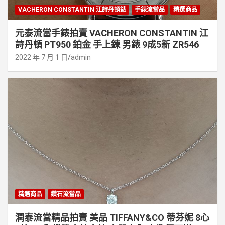
VACHERON CONSTANTIN 江詩丹頓錶
手錶流當品
精選商品
元泰流當手錶拍賣 VACHERON CONSTANTIN 江
詩丹頓 PT950 鉑金 手上鍊 男錶 9成5新 ZR546
2022 年 7 月 1 日
admin
精選商品
鑽石流當品
潤泰流當精品拍賣 美品 TIFFANY&CO 蒂芬妮 8心