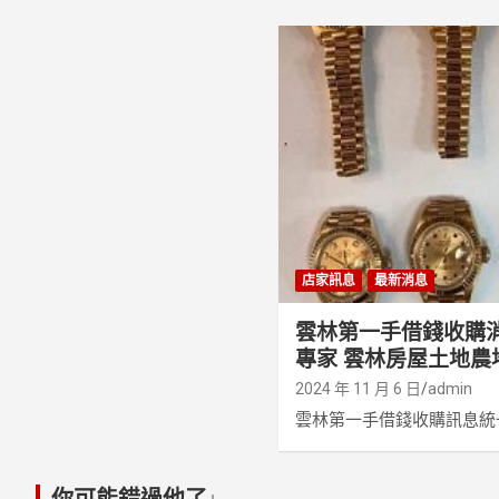
店家訊息
最新消息
雲林第一手借錢收購
專家 雲林房屋土地農
2024 年 11 月 6 日
admin
雲林第一手借錢收購訊息統一
你可能錯過他了↓