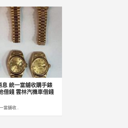
消息 統一當舖收購手錶
地借錢 雲林汽機車借錢
當舖收...