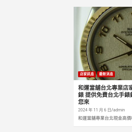
店家訊息
最新消息
和運當舖台北專業店
錶 提供免費台北手錶
您來
2024 年 11 月 6 日
admin
和運當舖專業台北現金高價收