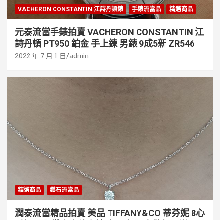
VACHERON CONSTANTIN 江詩丹頓錶
手錶流當品
精選商品
元泰流當手錶拍賣 VACHERON CONSTANTIN 江
詩丹頓 PT950 鉑金 手上鍊 男錶 9成5新 ZR546
2022 年 7 月 1 日
admin
精選商品
鑽石流當品
潤泰流當精品拍賣 美品 TIFFANY&CO 蒂芬妮 8心