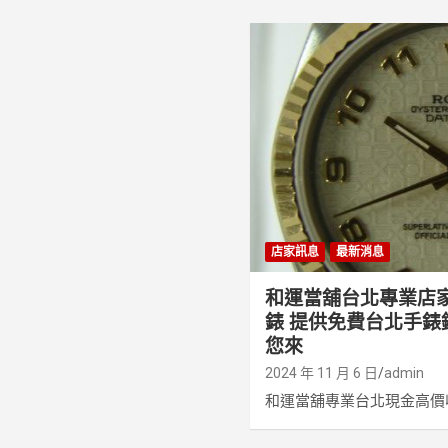
店家訊息
最新消息
和運當舖台北專業店
錶 提供免費台北手錶
您來
2024 年 11 月 6 日
admin
和運當舖專業台北現金高價收