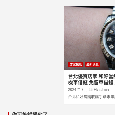
店家訊息
最新消息
台北優質店家 和好當
機車借錢 免留車借錢
2024 年 8 月 25 日
admin
台北和好當舖收購手錶專業店
你可能錯過他了↓