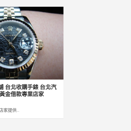
舖 台北收購手錶 台北汽
 黃金借款專業店家
家提供...