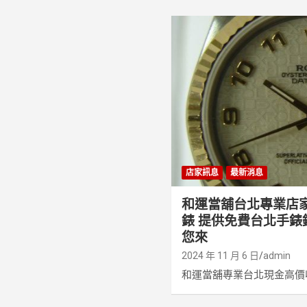
店家訊息
最新消息
和運當舖台北專業店
錶 提供免費台北手錶
您來
2024 年 11 月 6 日
admin
和運當舖專業台北現金高價收