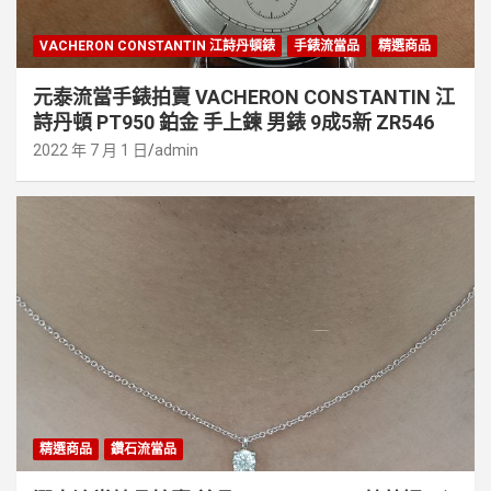
VACHERON CONSTANTIN 江詩丹頓錶
手錶流當品
精選商品
元泰流當手錶拍賣 VACHERON CONSTANTIN 江
詩丹頓 PT950 鉑金 手上鍊 男錶 9成5新 ZR546
2022 年 7 月 1 日
admin
精選商品
鑽石流當品