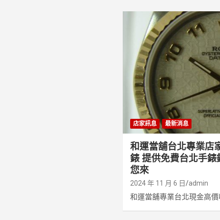
店家訊息
最新消息
和運當舖台北專業店
錶 提供免費台北手錶
您來
2024 年 11 月 6 日
admin
和運當舖專業台北現金高價收