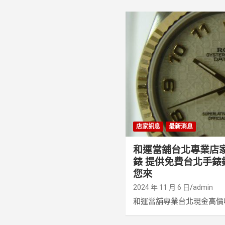
店家訊息
最新消息
和運當舖台北專業店
錶 提供免費台北手錶
您來
2024 年 11 月 6 日
admin
和運當舖專業台北現金高價收