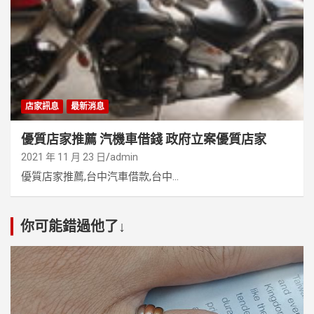
店家訊息
最新消息
優質店家推薦 汽機車借錢 政府立案優質店家
2021 年 11 月 23 日
admin
優質店家推薦,台中汽車借款,台中...
你可能錯過他了↓