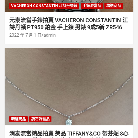
VACHERON CONSTANTIN 江詩丹頓錶
手錶流當品
精選商品
元泰流當手錶拍賣 VACHERON CONSTANTIN 江
詩丹頓 PT950 鉑金 手上鍊 男錶 9成5新 ZR546
2022 年 7 月 1 日
admin
精選商品
鑽石流當品
潤泰流當精品拍賣 美品 TIFFANY&CO 蒂芬妮 8心