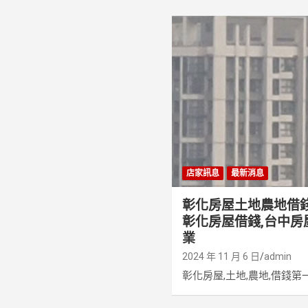
店家訊息
最新消息
彰化房屋土地農地借
彰化房屋借錢,台中房
業
2024 年 11 月 6 日
admin
彰化房屋,土地,農地,借錢第一手