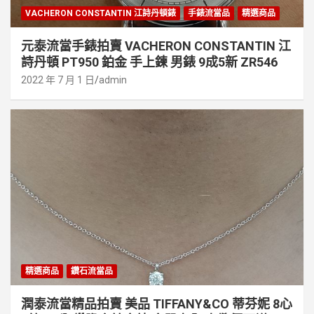
VACHERON CONSTANTIN 江詩丹頓錶
手錶流當品
精選商品
元泰流當手錶拍賣 VACHERON CONSTANTIN 江
詩丹頓 PT950 鉑金 手上鍊 男錶 9成5新 ZR546
2022 年 7 月 1 日
admin
精選商品
鑽石流當品
潤泰流當精品拍賣 美品 TIFFANY&CO 蒂芬妮 8心