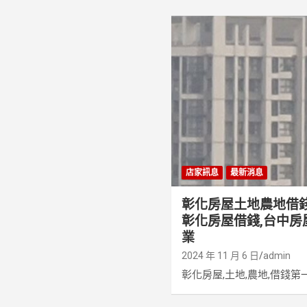
店家訊息
最新消息
彰化房屋土地農地借
彰化房屋借錢,台中房
業
2024 年 11 月 6 日
admin
彰化房屋,土地,農地,借錢第一手