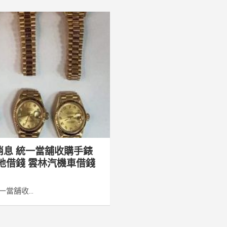
消息 統一當舖收購手錶
地借錢 雲林汽機車借錢
當舖收...