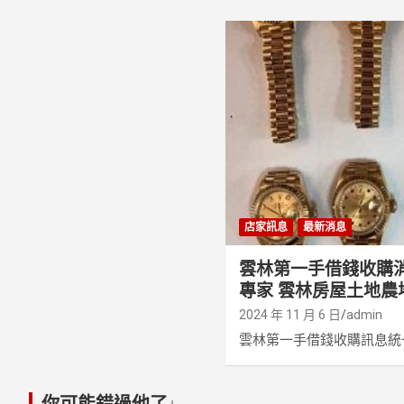
店家訊息
最新消息
雲林第一手借錢收購
專家 雲林房屋土地農
2024 年 11 月 6 日
admin
雲林第一手借錢收購訊息統一
你可能錯過他了↓