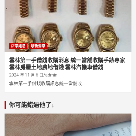
店家訊息
最新消息
雲林第一手借錢收購消息 統一當舖收購手錶專家
雲林房屋土地農地借錢 雲林汽機車借錢
2024 年 11 月 6 日
admin
雲林第一手借錢收購訊息統一當舖收...
你可能錯過他了↓