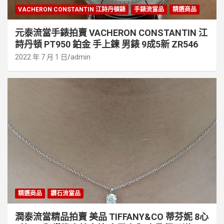
VACHERON CONSTANTIN 江詩丹頓錶
手錶流當品
精選商品
元泰流當手錶拍賣 VACHERON CONSTANTIN 江
詩丹頓 PT950 鉑金 手上鍊 男錶 9成5新 ZR546
2022 年 7 月 1 日
admin
精選商品
鑽石流當品
潤泰流當精品拍賣 美品 TIFFANY&CO 蒂芬妮 8心