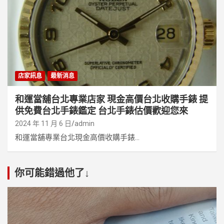
店家訊息
最新消息
和運當舖台北專業店家 現金高價台北收購手錶 提
供免費台北手錶鑑定 台北手錶估價歡迎您來
2024 年 11 月 6 日
admin
和運當舖專業台北現金高價收購手錶...
你可能錯過他了↓