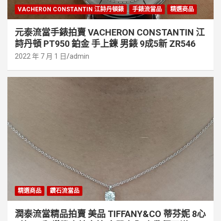
VACHERON CONSTANTIN 江詩丹頓錶
手錶流當品
精選商品
元泰流當手錶拍賣 VACHERON CONSTANTIN 江
詩丹頓 PT950 鉑金 手上鍊 男錶 9成5新 ZR546
2022 年 7 月 1 日
admin
精選商品
鑽石流當品
潤泰流當精品拍賣 美品 TIFFANY&CO 蒂芬妮 8心