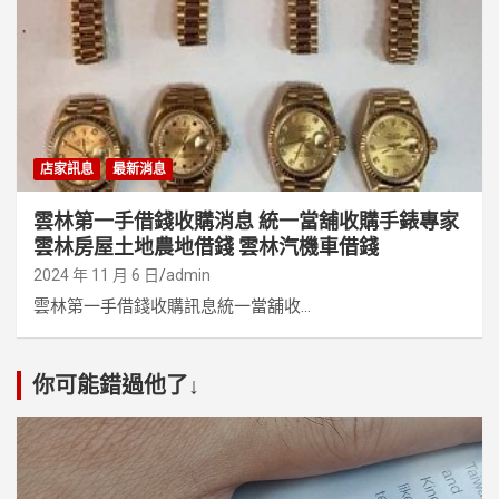
店家訊息
最新消息
雲林第一手借錢收購消息 統一當舖收購手錶專家
雲林房屋土地農地借錢 雲林汽機車借錢
2024 年 11 月 6 日
admin
雲林第一手借錢收購訊息統一當舖收...
你可能錯過他了↓