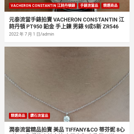
VACHERON CONSTANTIN 江詩丹頓錶
手錶流當品
精選商品
元泰流當手錶拍賣 VACHERON CONSTANTIN 江
詩丹頓 PT950 鉑金 手上鍊 男錶 9成5新 ZR546
2022 年 7 月 1 日
admin
精選商品
鑽石流當品
潤泰流當精品拍賣 美品 TIFFANY&CO 蒂芬妮 8心