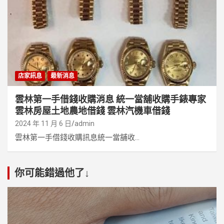
店家訊息
最新消息
雲林第一手借錢收購消息 統一當舖收購手錶專家
雲林房屋土地農地借錢 雲林汽機車借錢
2024 年 11 月 6 日
admin
雲林第一手借錢收購訊息統一當舖收...
你可能錯過他了↓