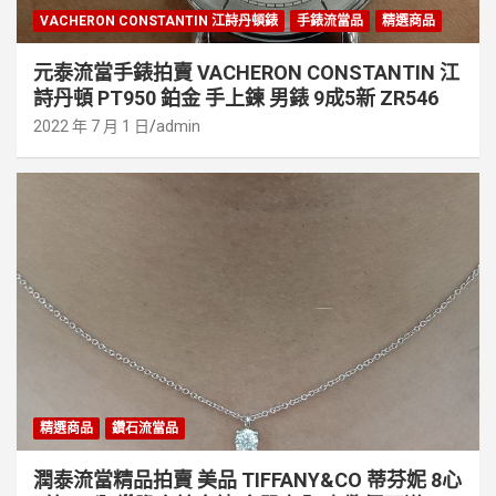
VACHERON CONSTANTIN 江詩丹頓錶
手錶流當品
精選商品
元泰流當手錶拍賣 VACHERON CONSTANTIN 江
詩丹頓 PT950 鉑金 手上鍊 男錶 9成5新 ZR546
2022 年 7 月 1 日
admin
精選商品
鑽石流當品
潤泰流當精品拍賣 美品 TIFFANY&CO 蒂芬妮 8心