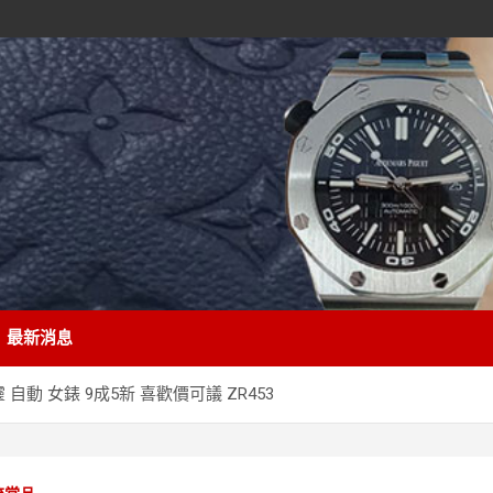
最新消息
 自動 女錶 9成5新 喜歡價可議 ZR453