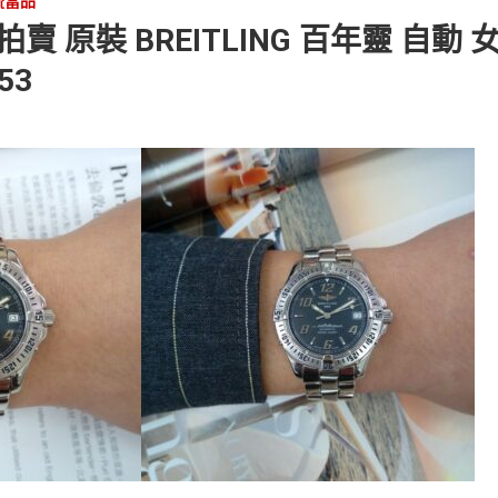
流當品
 原裝 BREITLING 百年靈 自動 女
53