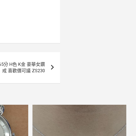
5分 H色 K金 豪華女鑽
戒 喜歡價可議 ZS230