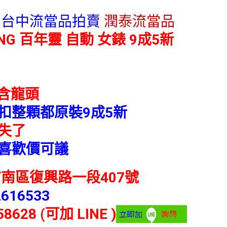
 台中流當品拍賣
潤泰流當品
ING 百年靈 自動 女錶 9成5新
不含龍頭
扣整顆都原裝9成5新
失了
喜歡價可議
南區復興路一段407號
2616533
58628 (可加 LINE )