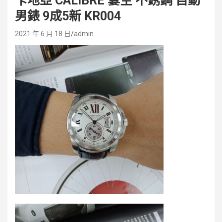
卡地亞 CALIBRE 簍空 不銹鋼 自動
男錶 9成5新 KR004
2021 年 6 月 18 日
admin