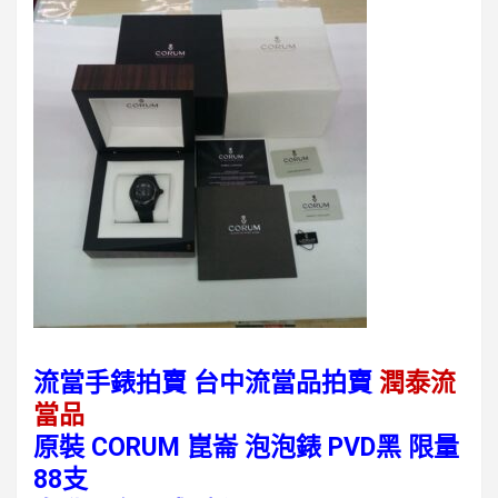
流當手錶拍賣 台中流當品拍賣
潤泰流
當品
原裝 CORUM 崑崙 泡泡錶 PVD黑 限量
88支