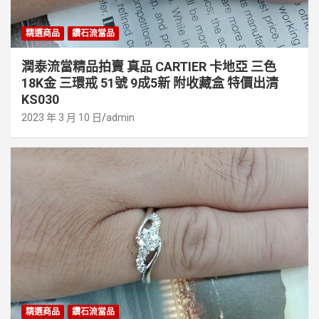
精選商品
鑽石流當品
潤泰流當精品拍賣 真品 CARTIER 卡地亞 三色
18K金 三環戒 51號 9成5新 附收藏盒 特價出清
KS030
2023 年 3 月 10 日
admin
精選商品
鑽石流當品