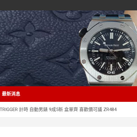
最新消息
RIGGER 計時 自動男錶 9成5新 盒單齊 喜歡價可議 ZR484