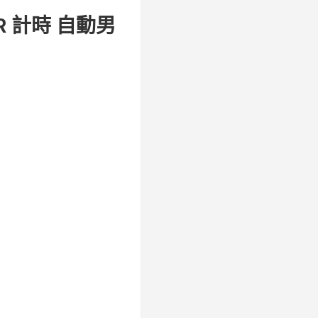
R 計時 自動男