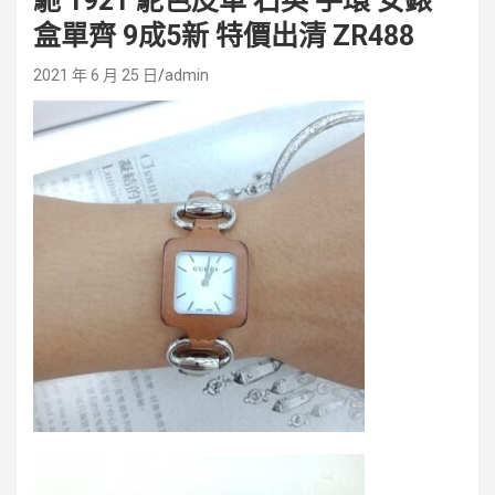
馳 1921 駝色皮革 石英 手環 女錶
盒單齊 9成5新 特價出清 ZR488
2021 年 6 月 25 日
admin