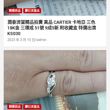
精選商品
鑽石流當品
潤泰流當精品拍賣 真品 CARTIER 卡地亞 三色
18K金 三環戒 51號 9成5新 附收藏盒 特價出清
KS030
2023 年 3 月 10 日
admin
精選商品
鑽石流當品