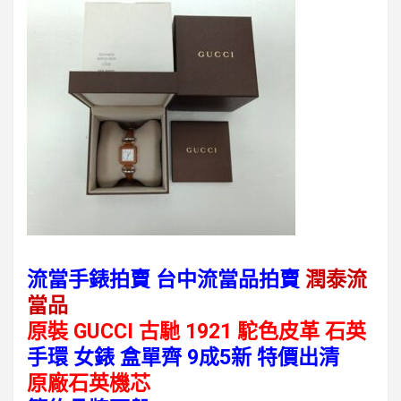
流當手錶拍賣 台中流當品拍賣
潤泰流
當品
原裝 GUCCI 古馳 1921 駝色皮革 石英
手環 女錶 盒單齊 9成5新 特價出清
原廠石英機芯