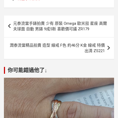
文
元泰流當手錶拍賣 少有 原裝 Omega 歐米茄 星座 高爾
章
夫球面 自動 男錶 9成5新 喜歡價可議 ZR179
導
覽
潤泰流當精品拍賣 造型 線戒 F色 約46分 K金 線戒 特價
出清 ZS221
你可能錯過他了↓