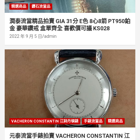
精選商品
鑽石流當品
潤泰流當精品拍賣 GIA 31分 E色 8心8箭 PT950鉑
金 豪華鑽戒 盒單齊全 喜歡價可議 KS028
2022 年 9 月 5 日
admin
VACHERON CONSTANTIN 江詩丹頓錶
手錶流當品
精選商品
元泰流當手錶拍賣 VACHERON CONSTANTIN 江