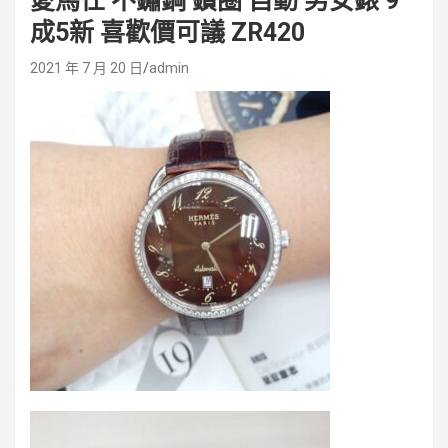
愛馬仕 不鏽鋼 鑽圈 自動 男女錶 9
成5新 喜歡價可議 ZR420
2021 年 7 月 20 日
admin