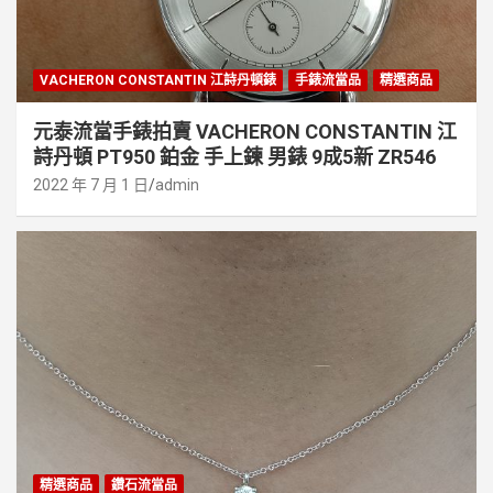
VACHERON CONSTANTIN 江詩丹頓錶
手錶流當品
精選商品
元泰流當手錶拍賣 VACHERON CONSTANTIN 江
詩丹頓 PT950 鉑金 手上鍊 男錶 9成5新 ZR546
2022 年 7 月 1 日
admin
精選商品
鑽石流當品