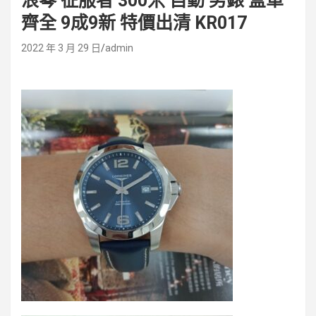
浪琴 征服者 300米 自動 男錶 盒單
齊全 9成9新 特價出清 KR017
2022 年 3 月 29 日
admin